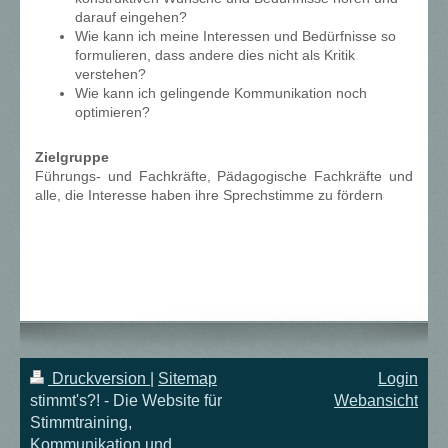
darauf eingehen?
Wie kann ich meine Interessen und Bedürfnisse so
formulieren, dass andere dies nicht als Kritik
verstehen?
Wie kann ich gelingende Kommunikation noch
optimieren?
Zielgruppe
Führungs- und Fachkräfte, Pädagogische Fachkräfte und
alle, die Interesse haben ihre Sprechstimme zu fördern
Druckversion
|
Sitemap
Login
stimmt's?! - Die Website für
Webansicht
Stimmtraining,
Kommunikation und