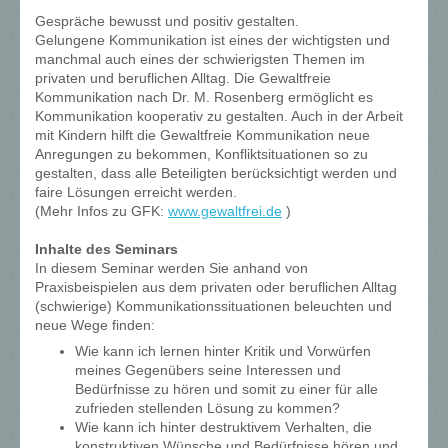
Gespräche bewusst und positiv gestalten.
Gelungene Kommunikation ist eines der wichtigsten und
manchmal auch eines der schwierigsten Themen im
privaten und beruflichen Alltag. Die Gewaltfreie
Kommunikation nach Dr. M. Rosenberg ermöglicht es
Kommunikation kooperativ zu gestalten. Auch in der Arbeit
mit Kindern hilft die Gewaltfreie Kommunikation neue
Anregungen zu bekommen, Konfliktsituationen so zu
gestalten, dass alle Beteiligten berücksichtigt werden und
faire Lösungen erreicht werden.
(Mehr Infos zu GFK:
www.gewaltfrei.de
)
Inhalte des Seminars
In diesem Seminar werden Sie a
nhand von
Praxisbeispielen aus dem privaten oder beruflichen Alltag
(schwierige) Kommunikationssituationen beleuchten und
neue Wege finden:
Wie kann ich lernen hinter Kritik und Vorwürfen
meines Gegenübers seine Interessen und
Bedürfnisse zu hören und somit zu einer für alle
zufrieden stellenden Lösung zu kommen?
Wie kann ich hinter destruktivem Verhalten, die
konstruktiven Wünsche und Bedürfnisse hören und