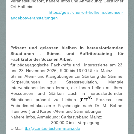
Veranstaltungsort, nähere Infos und Anmeldung
:
Geistlicher
Ort Hofheim
https://geistlicher-ort-hofheim.de/unser-
angebot/veranstaltungen
Präsent und gelassen bleiben in herausfordernden
Situationen - Stimm- und Auftrittstraining für
Fachkräfte der Sozialen Arbeit
für pädagagogische Fachkräfte und Interessierte am 23.
und 23. November 2026, 9:00 bis 16:00 Uhr in Mainz
Stimm, Atem- und Klangübungen zur Stärkung der Stimme,
Körperübungen zur Stressregulation, Mentale
Interventionen kennen lernen, die Ihnen helfen mit Ihren
Ressourcen und Stärken auch in herausfordernden
®,
Situationen präsent zu bleiben (
Prozess- und
PEP
Embodimentfokussierte Psychologie nach Dr. M. Bohne,
Hannover) und Körper-Atem und Stimmübungen
Nähere Infos, Anmeldung: Caritasveband Mainz:
300,00 € inkl. Verplegung
E-Mail:
tbz@caritas-bistum-mainz.de