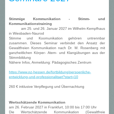
Stimmige Kommunikation - Stimm- und
Kommunikationstraining
am 25. und 26. Januar 2027 im Wilhelm-Kempfhaus
in Wiesbaden-Naurod
Stimme und Koomunikation gehören untrennbar
zusammen. Dieses Seminar verbindet den Ansatz der
Gewaltfreien Kommunikation nach Dr. M. Rosenberg mit
ganzheitlichen Körper- Atem- und Klangübungen aus der
Stimmbildung
Nähere Infos, Anmeldung: Pädagogisches Zentrum
https://www.pz-hessen.de/fortbildung/persoenliche-
entwicklung-und-professionalitaet?start=10
260 € inklusive Verpflegung und Übernachtung
Wertschätzende Kommunikation
am 26. Februar 2027 in Frankfurt, 10:00 bis 17:00 Uhr
Die Wertschätzende Kommunikation (Gewaltfreie