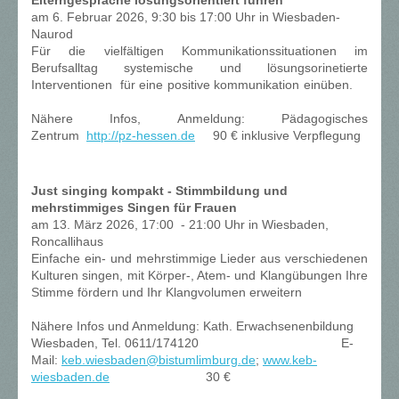
Elterngespräche lösungsorientiert führen
am 6. Februar 2026, 9:30 bis 17:00 Uhr in Wiesbaden-
Naurod
Für die vielfältigen Kommunikationssituationen im
Berufsalltag systemische und lösungsorinetierte
Interventionen für eine positive kommunikation einüben.
Nähere Infos, Anmeldung: Pädagogisches
Zentrum
http://pz-hessen.de
90 € inklusive Verpflegung
Just singing kompakt - Stimmbildung und
mehrstimmiges Singen für Frauen
am 13. März 2026, 17:00 - 21:00 Uhr in Wiesbaden,
Roncallihaus
Einfache ein- und mehrstimmige Lieder aus verschiedenen
Kulturen singen, mit Körper-, Atem- und Klangübungen Ihre
Stimme fördern und Ihr Klangvolumen erweitern
Nähere Infos und Anmeldung: Kath. Erwachsenenbildung
Wiesbaden, Tel. 0611/174120 E-
Mail:
keb.wiesbaden@bistumlimburg.de
;
www.keb-
wiesbaden.de
30 €