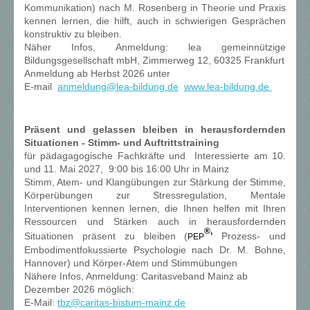
Kommunikation) nach M. Rosenberg in Theorie und Praxis
kennen lernen, die hilft, auch in schwierigen Gesprächen
konstruktiv zu bleiben.
Näher Infos, Anmeldung: lea gemeinnützige
Bildungsgesellschaft mbH, Zimmerweg 12, 60325 Frankfurt
Anmeldung ab Herbst 2026 unter
E-mail
a
nmeldung@lea-bildung.de
www.lea-bildung.de
Präsent und gelassen bleiben in herausfordernden
Situationen - Stimm- und Auftrittstraining
für pädagagogische Fachkräfte und Interessierte am 10.
und 11. Mai 2027, 9:00 bis 16:00 Uhr in Mainz
Stimm, Atem- und Klangübungen zur Stärkung der Stimme,
Körperübungen zur Stressregulation, Mentale
Interventionen kennen lernen, die Ihnen helfen mit Ihren
Ressourcen und Stärken auch in herausfordernden
®,
Situationen präsent zu bleiben (
Prozess- und
PEP
Embodimentfokussierte Psychologie nach Dr. M. Bohne,
Hannover) und Körper-Atem und Stimmübungen
Nähere Infos, Anmeldung: Caritasveband Mainz ab
Dezember 2026 möglich:
E-Mail:
tbz@caritas-bistum-mainz.de