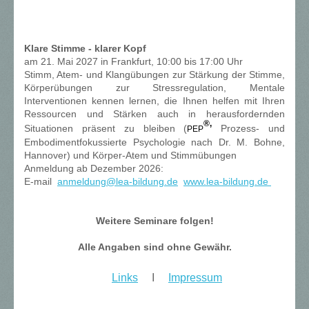
Klare Stimme - klarer Kopf
am 21. Mai 2027 in Frankfurt, 10:00 bis 17:00 Uhr
Stimm, Atem- und Klangübungen zur Stärkung der Stimme,
Körperübungen zur Stressregulation, Mentale
Interventionen kennen lernen, die Ihnen helfen mit Ihren
Ressourcen und Stärken auch in herausfordernden
®,
Situationen präsent zu bleiben (
Prozess- und
PEP
Embodimentfokussierte Psychologie nach Dr. M. Bohne,
Hannover) und Körper-Atem und Stimmübungen
Anmeldung ab Dezember 2026:
E-mail
a
nmeldung@lea-bildung.de
www.lea-bildung.de
Weitere Seminare folgen!
Alle Angaben sind ohne Gewähr.
Links
ⅼ
Impressum